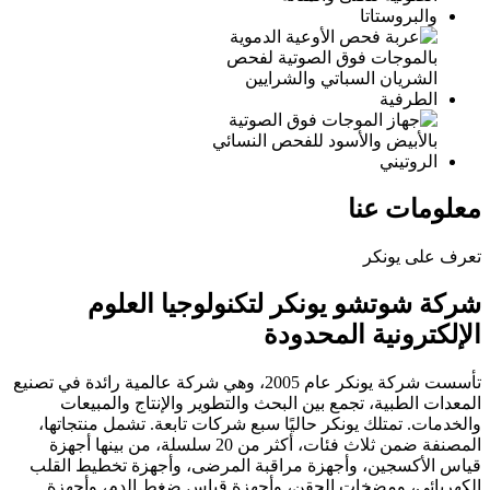
معلومات عنا
تعرف على يونكر
شركة شوتشو يونكر لتكنولوجيا العلوم
الإلكترونية المحدودة
تأسست شركة يونكر عام 2005، وهي شركة عالمية رائدة في تصنيع
المعدات الطبية، تجمع بين البحث والتطوير والإنتاج والمبيعات
والخدمات. تمتلك يونكر حاليًا سبع شركات تابعة. تشمل منتجاتها،
المصنفة ضمن ثلاث فئات، أكثر من 20 سلسلة، من بينها أجهزة
قياس الأكسجين، وأجهزة مراقبة المرضى، وأجهزة تخطيط القلب
الكهربائي، ومضخات الحقن، وأجهزة قياس ضغط الدم، وأجهزة