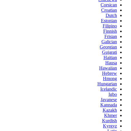
Corsican
Croatian
Dutch
Estonian
Filipino
Finnish
Frisian
Galician
Georgian
Gujarati
Haitian
Hausa
Hawaiian
Hebrew
Hmong
Hungarian
Icelandic
Igbo
Javanese
Kannada
Kazakh
Khmer
Kurdish
Kyrgyz