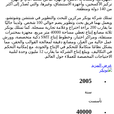
تركيز الأكسجين، وأجهزة الاستنشاق، وغيرها، والتي تُصدّر إلى أكثر
من 140 دولة ومنطقة.
تمتلك شركة يونكر مركزين للبحث والتطوير في شنتشن وشوتشو،
ويعمل بهما فريق بحث وتطوير يضم حوالي 100 شخص. ولدينا حاليًا
ما يقارب 200 براءة اختراع وعلامة تجارية مسجلة. كما تمتلك يونكر
ثلاثة مصانع إنتاج تغطي مساحة 40000 متر مربع، مجهزة بمختبرات
مستقلة، ومراكز اختبار، وخطوط إنتاج SMT ذكية متخصصة، وورش
عمل خالية من الغبار، ومصانع دقيقة لمعالجة القوالب والحقن، مما
يشكل نظامًا متكاملًا للتحكم في الإنتاج والجودة، مع إمكانية التحكم
في التكاليف. ويبلغ إنتاج الشركة ما يقارب 12 مليون وحدة لتلبية
الاحتياجات المخصصة للعملاء حول العالم.
عرض المزيد
2005
سنة
تأسست
40000