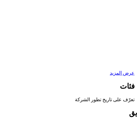
عرض المزيد
فئات
تعرّف على تاريخ تطور الشركة
يق