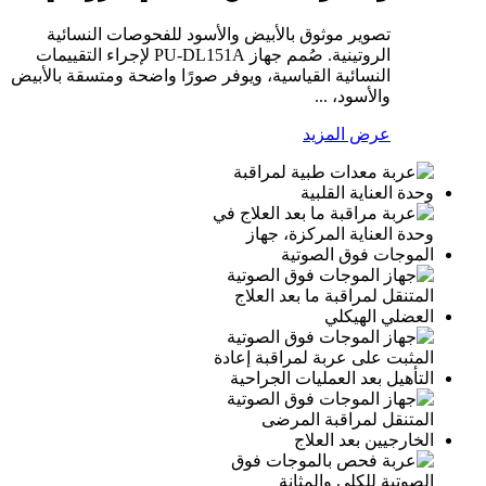
تصوير موثوق بالأبيض والأسود للفحوصات النسائية
الروتينية. صُمم جهاز PU-DL151A لإجراء التقييمات
النسائية القياسية، ويوفر صورًا واضحة ومتسقة بالأبيض
والأسود، ...
عرض المزيد