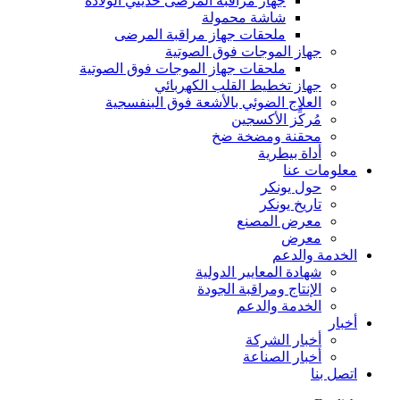
جهاز مراقبة المرضى حديثي الولادة
شاشة محمولة
ملحقات جهاز مراقبة المرضى
جهاز الموجات فوق الصوتية
ملحقات جهاز الموجات فوق الصوتية
جهاز تخطيط القلب الكهربائي
العلاج الضوئي بالأشعة فوق البنفسجية
مُركِّز الأكسجين
محقنة ومضخة ضخ
أداة بيطرية
معلومات عنا
حول يونكر
تاريخ يونكر
معرض المصنع
معرض
الخدمة والدعم
شهادة المعايير الدولية
الإنتاج ومراقبة الجودة
الخدمة والدعم
أخبار
أخبار الشركة
أخبار الصناعة
اتصل بنا