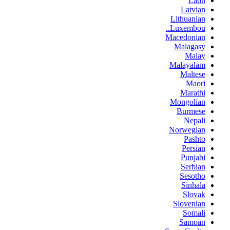
Latin
Latvian
Lithuanian
Luxembou..
Macedonian
Malagasy
Malay
Malayalam
Maltese
Maori
Marathi
Mongolian
Burmese
Nepali
Norwegian
Pashto
Persian
Punjabi
Serbian
Sesotho
Sinhala
Slovak
Slovenian
Somali
Samoan