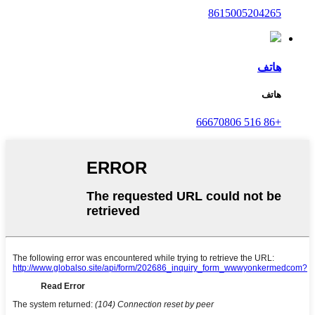
8615005204265
هاتف
هاتف
+86 516 66670806