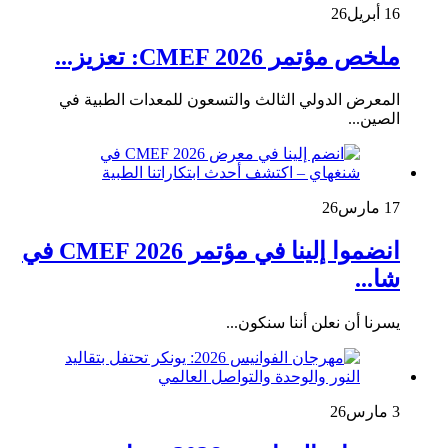
16 أبريل
26
ملخص مؤتمر CMEF 2026: تعزيز...
المعرض الدولي الثالث والتسعون للمعدات الطبية في
الصين...
17 مارس
26
انضموا إلينا في مؤتمر CMEF 2026 في
شا...
يسرنا أن نعلن أننا سنكون...
3 مارس
26