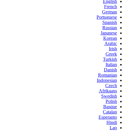
English
French
German
Portuguese
Spanish
Russian
Japanese
Korean
Arabic
Irish
Greek
Turkish
Italian
Danish
Romanian
Indonesian
Czech
Afrikaans
Swedish
Polish
Basque
Catalan
Esperanto
Hindi
Lao