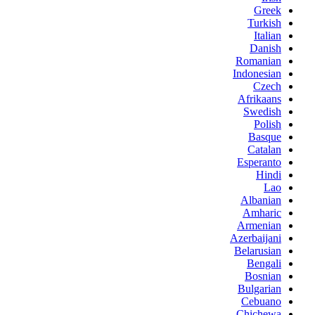
Greek
Turkish
Italian
Danish
Romanian
Indonesian
Czech
Afrikaans
Swedish
Polish
Basque
Catalan
Esperanto
Hindi
Lao
Albanian
Amharic
Armenian
Azerbaijani
Belarusian
Bengali
Bosnian
Bulgarian
Cebuano
Chichewa